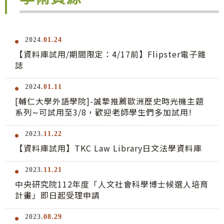
2024.
01.24
【資料庫試用/期間限定：4/17前】Flipster電子雜
誌
2024.
01.11
[輔仁大學外語學院]-誠摯推薦歐洲歷史時光機主題
系列∼可試用至3/8，歡迎老師學生們多加試用!
2023.
11.22
【資料庫試用】TKC Law Library日文法學資料庫
2023.
11.21
中央研究院112年度「人文社會科學博士候選人培育
計畫」即日起受理申請
2023.
08.29