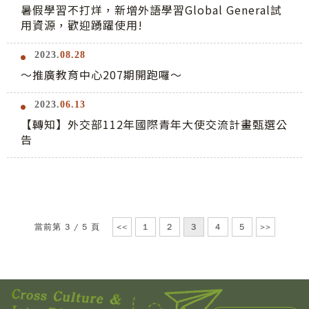
暑假學習不打烊，新增外語學習Global General試
用資源，歡迎踴躍使用!
2023.
08.28
～推廣教育中心207期開跑囉～
2023.
06.13
【轉知】外交部112年國際青年大使交流計畫甄選公
告
當前第 3 / 5 頁
<<
1
2
3
4
5
>>