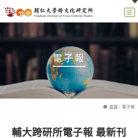
電子報
首頁
/ 電子報
輔大跨研所電子報 最新刊