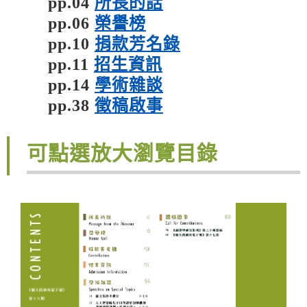
pp.04
所長的話
pp.06
榮譽榜
pp.10
捐款芳名錄
pp.11
招生資訊
pp.14
學術雜談
pp.38
徵稿啟事
可點選放大瀏覽目錄