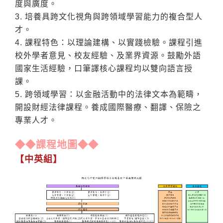
度與廣度。
3. 培養具跨文化視角與跨領域學習能力的複合型人
才。
4. 課程特色：以理論建構、以實踐檢驗。課程引進
校外學者意見、校友經驗、及業界資源。鼓勵外語
國家生活經驗，口筆譯核心課程均以雙向語言授
課。
5. 跨領域學習：以金融活動中的法律文本為範疇，
開設財經法律課程。養成國際醫療、翻譯、保險之
專業人才。
◆◆
課程地圖
◆◆
【中英組】