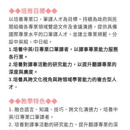
◆◆培育目標
◆◆
以培養專業口、筆譯人才為目標。持續為政府與民
間組織各專業領域雙語文件及會議溝通，提供具備
國際專業水平的口筆譯人才，並建立專業規範。分
設中英組、中日組。
1.培養中英/日專業口筆譯者，以譯事專業能力服務
各行業。
2.培養對譯事活動的研究能力，以提升翻譯專業的
深度與廣度。
3.培養具跨文化視角與跨領域學習能力的複合型人
才
。
◆◆
教學特色
◆◆
1. 融合語言、知識、技巧、跨文化溝通力，培養中
英/日專業口筆譯者。
2. 培養對譯事活動的研究能力，提升翻譯專業的深