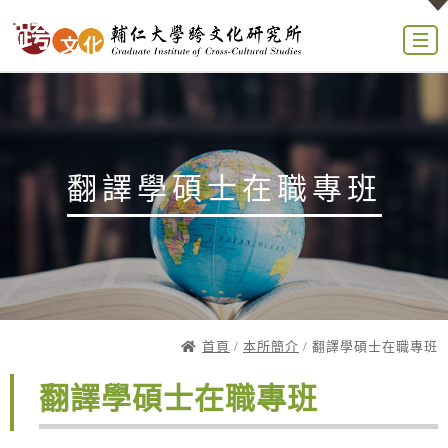
翻譯學碩士在職專班
首頁
/
本所簡介
/ 翻譯學碩士在職專班
翻譯學碩士在職專班