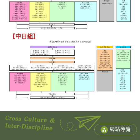
【中日組】
網站導覽