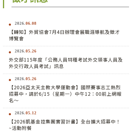
2026.
06.08
【轉知】外貿協會7月4日辦理會展職涯導航及徵才
博覽會
2026.
05.26
外交部115年度「公務人員特種考試外交領事人員及
外交行政人員考試」訊息
2026.
05.26
【2026亞太天主教大學運動會】國際賽事志工熱烈
招募中，請於6/15（星期一）中午12：00前上網報
名～
2026.
05.12
【2026凱基金控集團實習計畫】全台擴大招募中！
~活動附餐