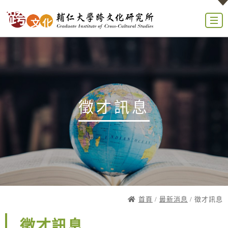
徵才訊息
首頁
/
最新消息
/ 徵才訊息
徵才訊息