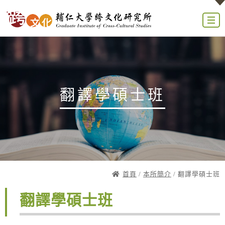
翻譯學碩士班
首頁
/
本所簡介
/ 翻譯學碩士班
翻譯學碩士班