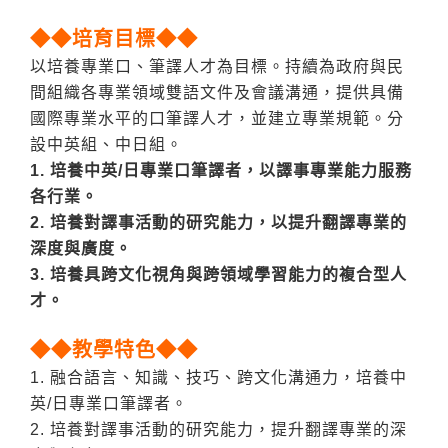
◆◆培育目標◆◆
以培養專業口、筆譯人才為目標。持續為政府與民
間組織各專業領域雙語文件及會議溝通，提供具備
國際專業水平的口筆譯人才，並建立專業規範。分
設中英組、中日組。
1. 培養中英/日專業口筆譯者，以譯事專業能力服務
各行業。
2. 培養對譯事活動的研究能力，以提升翻譯專業的
深度與廣度。
3. 培養具跨文化視角與跨領域學習能力的複合型人
才。
◆◆教學特色◆◆
1. 融合語言、知識、技巧、跨文化溝通力，培養中
英/日專業口筆譯者。
2. 培養對譯事活動的研究能力，提升翻譯專業的深