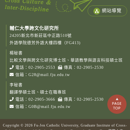
網站導覽
輔仁大學跨文化研究所
24205新北市新莊區中正路510號
外語學院德芳外語大樓四樓（FG413)
楊秘書
比較文學與跨文化研究博士班、華語教學與語言科技碩士班
電話：
02-2905-2553
傳真：02-2905-2530
信箱：
G28@mail.fju.edu.tw
李秘書
翻譯學碩士班、碩士在職專班
電話：
02-2905-3666
傳真：02-2905-2530
信箱：
G0B@mail.fju.edu.tw
Copyright © 2026 Fu-Jen Catholic University, Graduate Institute of Cross-
Copy