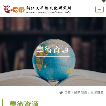
學術資源
首頁
/
最新消息
/ 學術資源
學術資源