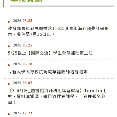
2026.
05.25
教育部青年發展署徵求116年度青年海外圓夢計畫提
案，收件至7月15日止。
2026.
05.25
5/25截止【國際交流】學生全額補助第二波！
2026.
05.18
世新大學大專校院現職華語教師增能培訓
2026.
03.02
【3-4月份_圖書館資源利用講習課程】Turnitin比
對、資料庫資源、書目管理等課程、，歡迎報名參
加！
2025.
12.23