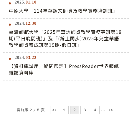
2025.
01.10
中原大學「114年華語文師資及教學實務培訓班」
2024.
12.30
臺灣師範大學「2025年華語師資教學實務專班第18
期(平日晚間班)」及「(線上同步)2025年兒童華語
教學師資養成班第19期-假日班」
2024.
03.22
【資料庫試用／期間限定】PressReader世界報紙
雜誌資料庫
當前第 2 / 5 頁
<<
1
2
3
4
...
>>