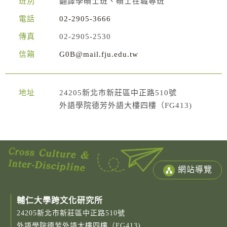
班別
翻譯學碩士班、碩士在職專班
電話
02-2905-3666
傳真
02-2905-2530
信箱
G0B@mail.fju.edu.tw
地址
24205新北市新莊區中正路510號
外語學院德芳外語大樓四樓（FG413)
網站導覽
輔仁大學跨文化研究所
24205新北市新莊區中正路510號
外語學院德芳外語大樓四樓（FG413)