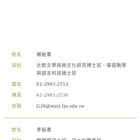
姓名
楊秘書
班別
比較文學與跨文化研究博士班、華語教學
與語言科技碩士班
電話
02-2905-2553
傳真
02-2905-2530
信箱
G28@mail.fju.edu.tw
姓名
李秘書