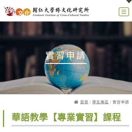
實習申請
首頁
/
學生專區
/ 實習申請
華語教學【專業實習】課程