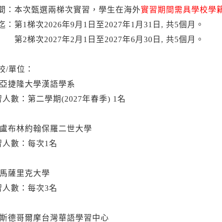
間：本次甄選兩梯次實習，學生在海外
實習期間需具學校學
：第1梯次2026年9月1日至2027年1月31日, 共5個月。
次2027年2月1日至2027年6月30日, 共5個月。
校/單位：
亞捷隆大學漢語學系
數：第二學期(2027年春季) 1名
盧布林約翰保羅二世大學
人數：每次1名
馬薩里克大學
人數：每次3名
斯德哥爾摩台灣華語學習中心