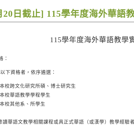
3月20日截止] 115學年度海外華語
115學年度海外華語教學
格：
具以下資格者，依序遴選：
本校跨文化研究所碩、博士研究生
本校華語教學學程學生
本校其他系、所學生
修讀華語文教學相關課程或具正式華語（或漢學）教學經驗