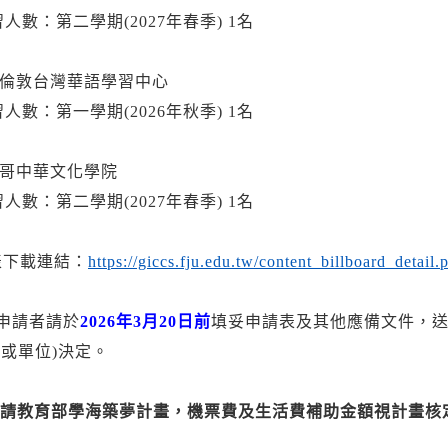
數：第二學期(2027年春季) 1名
倫敦台灣華語學習中心
數：第一學期(2026年秋季) 1名
哥中華文化學院
數：第二學期(2027年春季) 1名
表下載連結：
https://giccs.fju.edu.tw/content_billboard_det
申請者請於
2026年3月20日前
填妥申請表及其他應備文件，送所
(或單位)決定。
申請教育部學海築夢計畫，機票費及生活費補助金額視計畫核