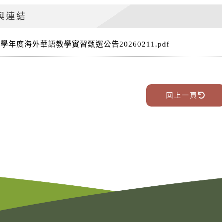
與連結
5學年度海外華語教學實習甄選公告20260211.pdf
回上一頁