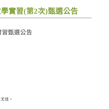
教學實習(第2次)甄選公告
實習甄選公告
者尤佳。