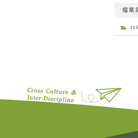
檔案
11