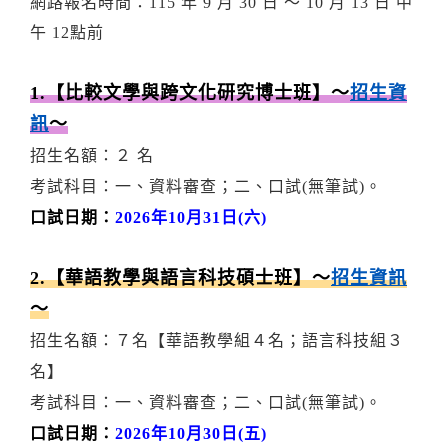
網路報名時間：115 年 9 月 30 日 ～ 10 月 13 日 中
午 12點前
1.【比較文學與跨文化研究博士班】～
招生資
訊
～
招生名額：２ 名
考試科目：一、資料審查；二、口試(無筆試)。
口試日期：
2026年10月31日(六)
2.【華語教學與語言科技碩士班】～
招生資訊
～
招生名額：７名【華語教學組４名；語言科技組３
名】
考試科目：一、資料審查；二、口試(無筆試)。
口試日期：
2026年10月30日(五)