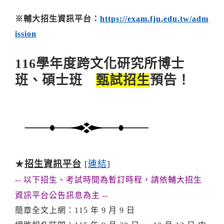
※輔大招生資訊平台：
https://exam.fju.edu.tw/adm
ission
116學年度跨文化研究所博士
班、碩士班
甄試招生
預告！
★
招生資訊平台
[
連結
]
-- 以下招生、考試時間為暫訂時程，請依輔大招生
資訊平台公告訊息為主 --
簡章全文上網：115 年 9 月 9 日