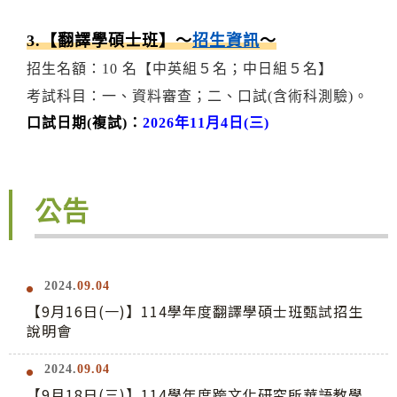
3.【翻譯學碩士班】～
招生資訊
～
招生名額：10 名【中英組５名；中日組５名】
考試科目：一、
資料審查
；二、口試(含術科測驗)。
口試日期(複試)：
2026年11月4日(三)
公告
2024.
09.04
【9月16日(一)】114學年度翻譯學碩士班甄試招生
說明會
2024.
09.04
【9月18日(三)】114學年度跨文化研究所華語教學