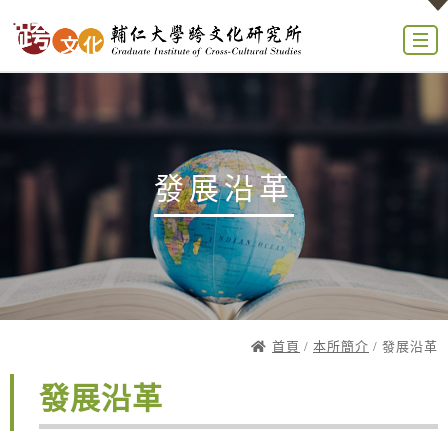
發展沿革
首頁
/
本所簡介
/ 發展沿革
發展沿革