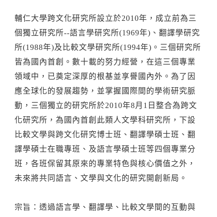
輔仁大學跨文化研究所設立於2010年，成立前為三
個獨立研究所--語言學研究所(1969年)、翻譯學研究
所(1988年)及比較文學研究所(1994年)。三個研究所
皆為國內首創。數十載的努力經營，在這三個專業
領域中，已奠定深厚的根基並享譽國內外。為了因
應全球化的發展趨勢，並掌握國際間的學術研究脈
動，三個獨立的研究所於2010年8月1日整合為跨文
化研究所，為國內首創此類人文學科研究所，下設
比較文學與跨文化研究博士班、翻譯學碩士班、翻
譯學碩士在職專班、及語言學碩士班等四個專業分
班，各班保留其原來的專業特色與核心價值之外，
未來將共同語言、文學與文化的研究開創新局。
宗旨：透過語言學、翻譯學、比較文學間的互動與