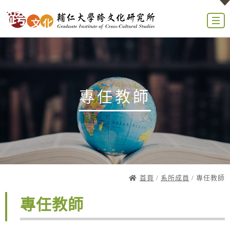
專任教師
首頁
/
系所成員
/ 專任教師
專任教師