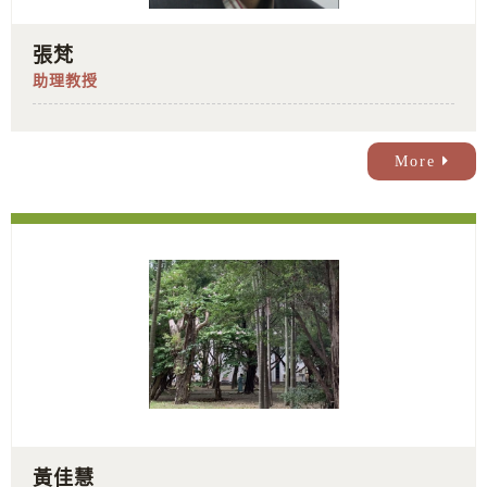
張梵
助理教授
More
黃佳慧