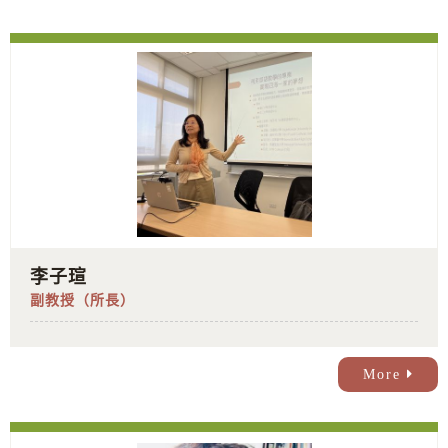
李子瑄
副教授（所長）
More