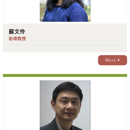
蘇文伶
助理教授
More