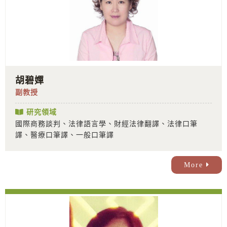
胡碧嬋
副教授
研究領域
國際商務談判、法律語言學、財經法律翻譯、法律口筆
譯、醫療口筆譯、一般口筆譯
More