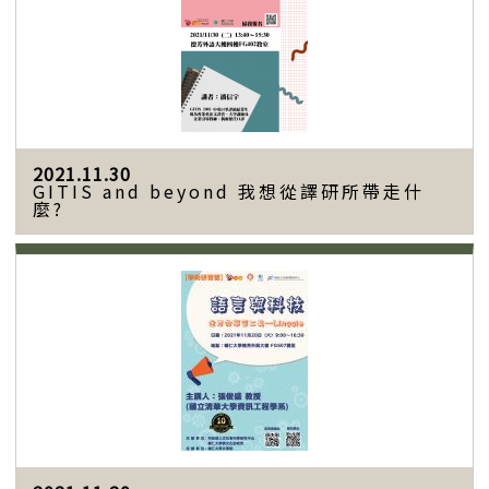
2021.11.30
GITIS and beyond 我想從譯研所帶走什
麼?