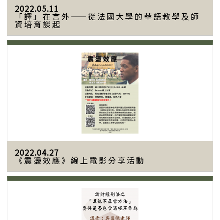
2022.05.11
「譯」在言外——從法國大學的華語教學及師
資培育談起
2022.04.27
《震盪效應》線上電影分享活動