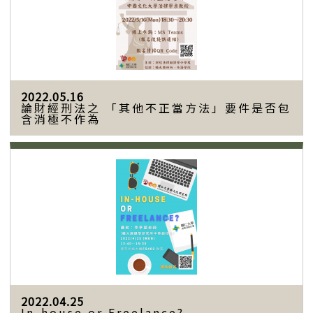
2022.05.16
論財經刑法之 「其他不正當方法」要件是否包
含消極不作為
2022.04.25
In-house or Freelance?