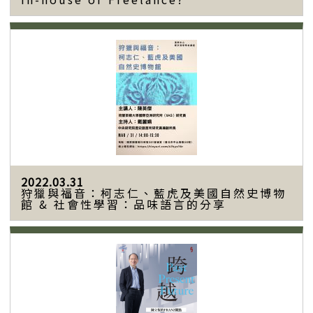
2022.03.31
狩獵與福音：柯志仁、藍虎及美國自然史博物
館 & 社會性學習：品味語言的分享