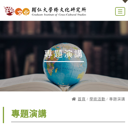
專題演講
首頁
/
學術活動
/ 專題演講
專題演講