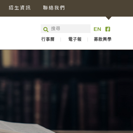
招生資訊
聯絡我們
行事曆
電子報
募款興學