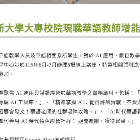
新大學大專校院現職華語教師增
華語教學人員及華語相關系所學生，對於 AI 應用、數位教
學中心訂於115年6月-7月辦理5場線上講座，特邀相關領
參加。
題聚焦 AI 運用與媒體經營於華語教學之實務應用，包括：「
專屬 AI 工具庫。」、「精準掌握 AI：從自評到實戰，
還要會發文！華語老師的社群吸睛攻略。」、「AI時代華語教師
如何善用 AI 時代特色經營社群： 避開風險，獲得聲量。」
全程採用Google Meet方式進行