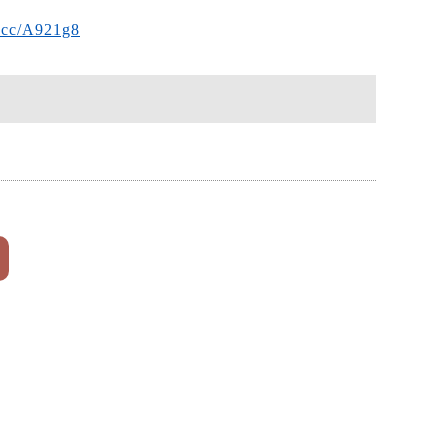
l.cc/A921g8