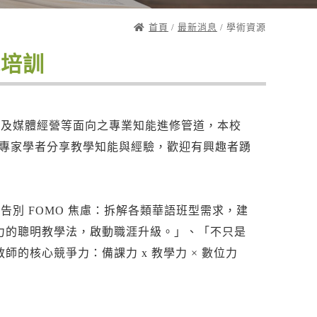
首頁
/
最新消息
/ 學術資源
能培訓
學及媒體經營等面向之專業知能進修管道，本校
域之專家學者分享教學知能與經驗，歡迎有興趣者踴
告別 FOMO 焦慮：拆解各類華語班型需求，建
不費力的聰明教學法，啟動職涯升級。」、「不只是
的核心競爭力：備課力 x 教學力 × 數位力