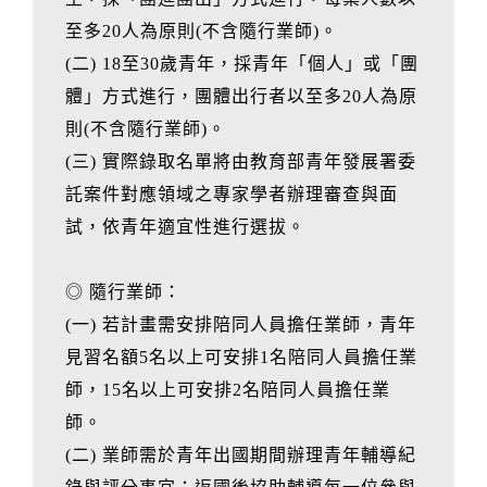
至多20人為原則(不含隨行業師)。
(二) 18至30歲青年，採青年「個人」或「團
體」方式進行，團體出行者以至多20人為原
則(不含隨行業師)。
(三) 實際錄取名單將由教育部青年發展署委
託案件對應領域之專家學者辦理審查與面
試，依青年適宜性進行選拔。
◎ 隨行業師：
(一) 若計畫需安排陪同人員擔任業師，青年
見習名額5名以上可安排1名陪同人員擔任業
師，15名以上可安排2名陪同人員擔任業
師。
(二) 業師需於青年出國期間辦理青年輔導紀