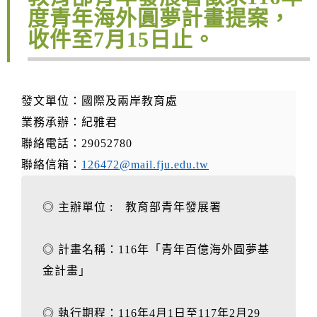
度青年海外圓夢計畫提案，
收件至7月15日止。
發文單位：國際及兩岸教育處
業務承辦：紀雅君
聯絡電話：29052780
聯絡信箱：
126472@mail.fju.edu.tw
◎ 主辦單位 : 教育部青年發展署
◎ 計畫名稱：116年「青年百億海外圓夢基
金計畫」
◎ 執行期程：116年4月1日至117年2月29