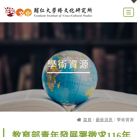
學術資源
首頁
/
最新消息
/ 學術資源
教育部青年發展署徵求116年