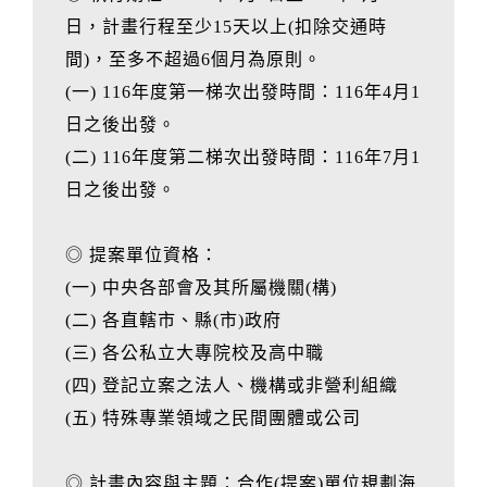
日，計畫行程至少15天以上(扣除交通時
間)，至多不超過6個月為原則。
(一) 116年度第一梯次出發時間：116年4月1
日之後出發。
(二) 116年度第二梯次出發時間：116年7月1
日之後出發。
◎ 提案單位資格：
(一) 中央各部會及其所屬機關(構)
(二) 各直轄市、縣(市)政府
(三) 各公私立大專院校及高中職
(四) 登記立案之法人、機構或非營利組織
(五) 特殊專業領域之民間團體或公司
◎ 計畫內容與主題：合作(提案)單位規劃海