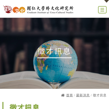
徵才訊息
首頁
/
最新消息
/ 徵才訊息
徵才訊息