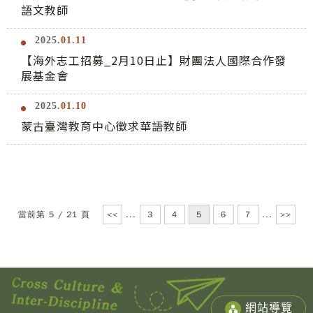
語文教師
2025.
01.11
【海外志工招募_2月10日止】財團法人國際合作發
展基金會
2025.
01.10
蒙古臺灣教育中心徵求華語教師
當前第 5 / 21 頁
<<
...
3
4
5
6
7
...
>>
網站導覽