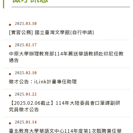
2025.
03.10
[實習公務] 國立臺灣文學館(自行申請)
2025.
02.17
中原大學辦理教育部114年薦送華語教師赴印尼任教
通告
2025.
02.10
徵才公告：iLink計畫專任助理
2025.
01.22
【2025.02.06截止】114年大陸委員會口筆譯副研
究員徵才公告
2025.
01.14
臺北教育大學華語文中心114年度第1次甄聘兼任華