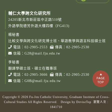
輔仁大學跨文化研究所
24205新北市新莊區中正路510號
外語學院德芳外語大樓四樓（FG413)
楊秘書
比較文學與跨文化研究博士班、華語教學與語言科技碩士班
電話：
02-2905-2553
傳真：02-2905-2530
信箱：
G28@mail.fju.edu.tw
李秘書
翻譯學碩士班、碩士在職專班
電話：
02-2905-3666
傳真：02-2905-2530
信箱：
G0B@mail.fju.edu.tw
Copyright © 2026 Fu-Jen Catholic University, Graduate Institute of Cross-
Cultural Studies All Rights Reserved. Design by
DeviseTop
瀏覽人次 :
1841710
Copy