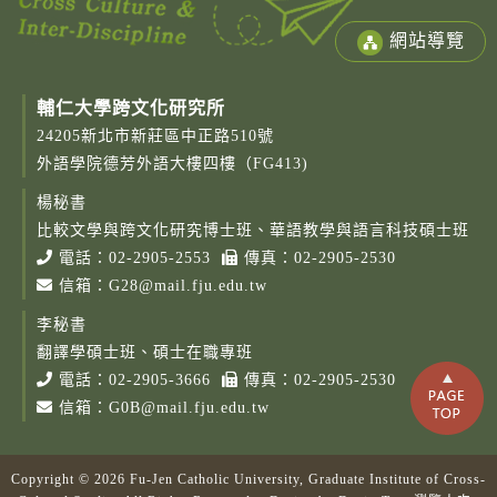
網站導覽
輔仁大學跨文化研究所
24205新北市新莊區中正路510號
外語學院德芳外語大樓四樓（FG413)
楊秘書
比較文學與跨文化研究博士班、華語教學與語言科技碩士班
電話：
02-2905-2553
傳真：02-2905-2530
信箱：
G28@mail.fju.edu.tw
李秘書
翻譯學碩士班、碩士在職專班
電話：
02-2905-3666
傳真：02-2905-2530
信箱：
G0B@mail.fju.edu.tw
Copyright © 2026 Fu-Jen Catholic University, Graduate Institute of Cross-
Copy