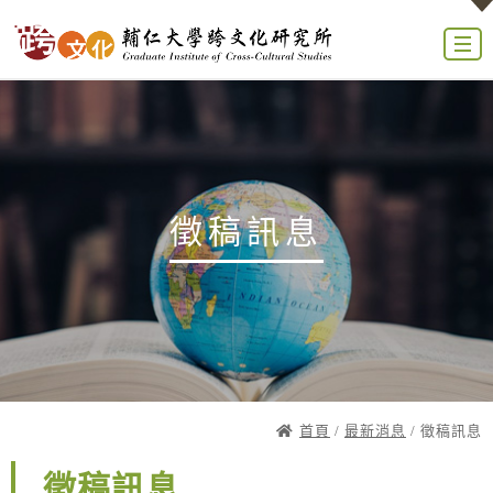
徵稿訊息
首頁
/
最新消息
/ 徵稿訊息
徵稿訊息