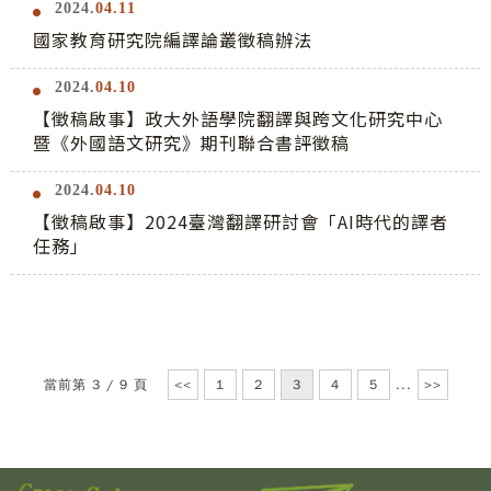
2024.
04.11
國家教育研究院編譯論叢徵稿辦法
2024.
04.10
【徵稿啟事】政大外語學院翻譯與跨文化研究中心
暨《外國語文研究》期刊聯合書評徵稿
2024.
04.10
【徵稿啟事】2024臺灣翻譯研討會「AI時代的譯者
任務」
當前第 3 / 9 頁
<<
1
2
3
4
5
...
>>