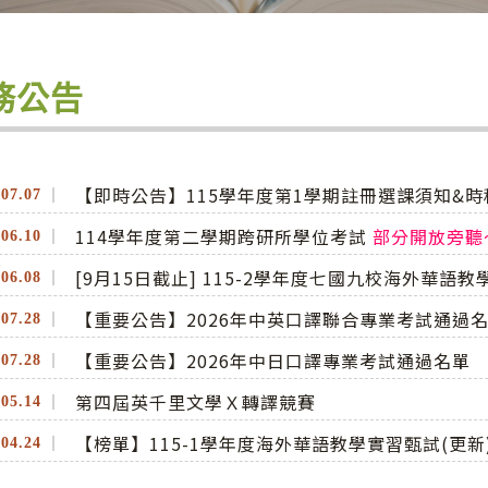
務公告
【即時公告】115學年度第1學期註冊選課須知&時
.
07.07
114學年度第二學期跨研所學位考試
部分開放旁聽～1
.
06.10
[9月15日截止] 115-2學年度七國九校海外華語
.
06.08
【重要公告】2026年中英口譯聯合專業考試通過
.
07.28
【重要公告】2026年中日口譯專業考試通過名單
.
07.28
第四屆英千里文學Ｘ轉譯競賽
.
05.14
【榜單】115-1學年度海外華語教學實習甄試(更新
.
04.24