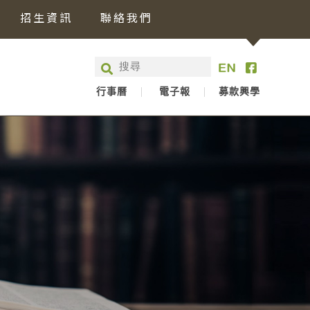
招生資訊
聯絡我們
行事曆
電子報
募款興學