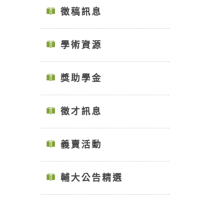
徵稿訊息
學術資源
獎助學金
徵才訊息
義賣活動
輔大公告精選