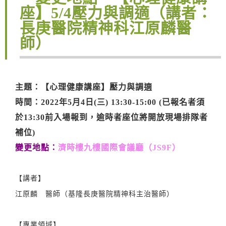
座】5/4壓力與調適（講者：
長庚醫院精神科江原麟醫
師）
主題：【心理健康講座】壓力與調適
時間：2022年5月4日(三) 13:30-15:00 (已報名者須
於13:30前入場報到，逾時者座位將開放現場排隊者
補位)
變更地點：
濟時樓九樓國際會議廳（JS9F）
【講者】
江原麟 醫師（基隆長庚醫院精神科主治醫師）
【專業領域】