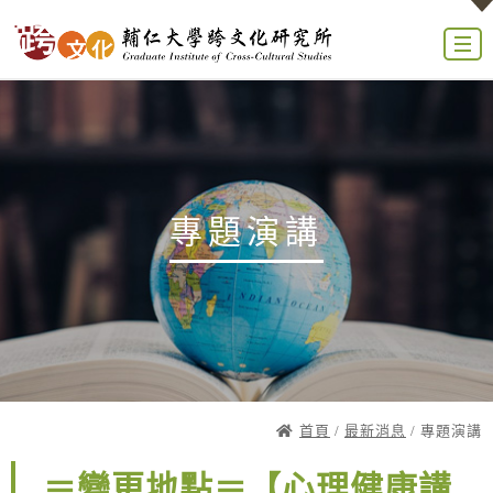
專題演講
首頁
/
最新消息
/ 專題演講
＝變更地點＝【心理健康講