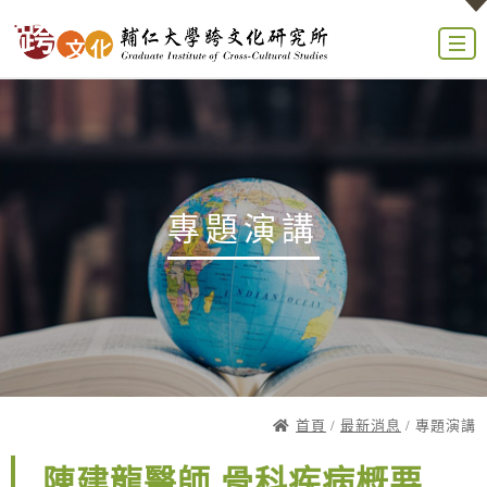
專題演講
首頁
/
最新消息
/ 專題演講
陳建龍醫師 骨科疾病概要