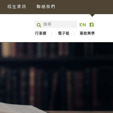
招生資訊
聯絡我們
行事曆
電子報
募款興學