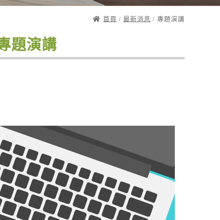
首頁
/
最新消息
/ 專題演講
e?》專題演講