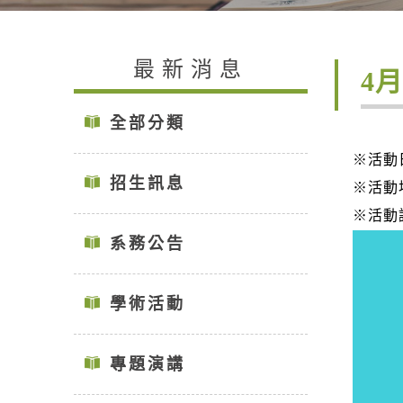
最新消息
4月
全部分類
※活動
招生訊息
※活動
※活動
系務公告
學術活動
專題演講