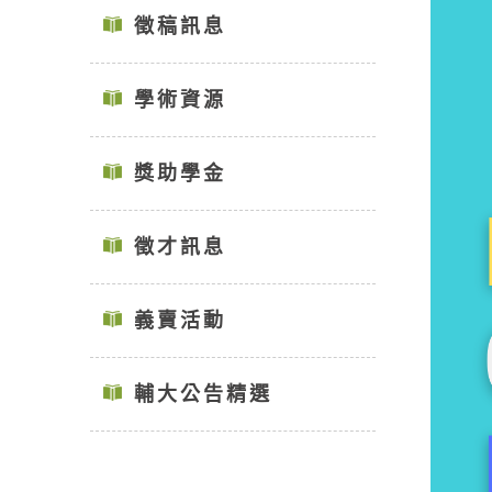
徵稿訊息
學術資源
獎助學金
徵才訊息
義賣活動
輔大公告精選