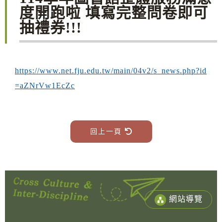
度開跑啦 填寫完整問卷即可
抽禮券!!!
https://www.net.fju.edu.tw/main/04v2/s_news.php?id
=aZNrVw1EcZc
回上一頁
網站導覽