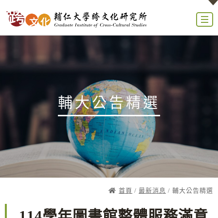
輔大公告精選
首頁
/
最新消息
/ 輔大公告精選
114學年圖書館整體服務滿意