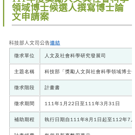
領域博士候選人撰寫博士論
文申請案
科技部人文司公告
連結
徵求單位
人文及社會科學研究發展司
主題名稱
科技部「獎勵人文與社會科學領域博士
徵求階段
計畫書
徵求期間
111年1月22日至111年3月31日
補助期程
執行日期自111年8月1日起至112年7