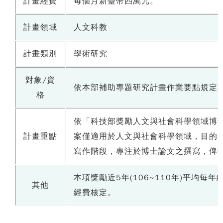
計畫經費
每個月新臺幣四萬元。
計畫領域
人文科教
計畫類別
學術研究
對象/資
依本部補助專題研究計畫作業要點規定
格
依「科技部獎勵人文與社會科學領域博
計畫重點
案僅適用於人文與社會科學領域，目的
寫作階段，專注於博士論文之撰寫，俾
本項獎勵近5年(106~110年)平均
其他
經費核定。