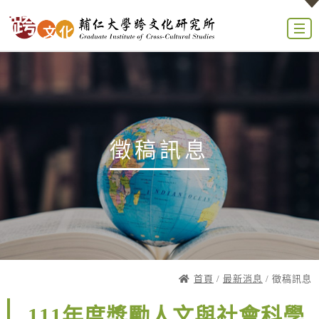
徵稿訊息
首頁
/
最新消息
/ 徵稿訊息
111年度獎勵人文與社會科學