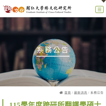
系務公告
首頁
/
最新消息
/ 系務公告
115學年度跨研所翻譯學碩士