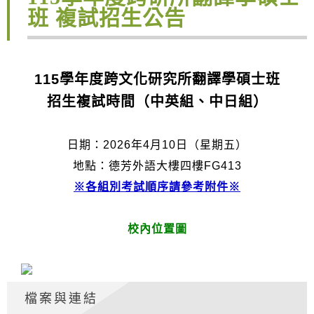
班 複試招生公告
115
學年度跨文化研究所翻譯學碩士班
招生複試時間（中英組、中日組）
日期：2026年4月10日（星期五）
地點：德芳外語大樓四樓FG413
※各組別考試順序請參考附件※
校內位置圖
檔案與連結