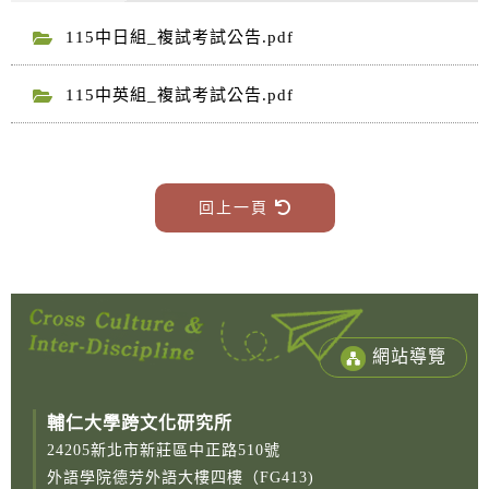
115中日組_複試考試公告.pdf
115中英組_複試考試公告.pdf
回上一頁
網站導覽
輔仁大學跨文化研究所
24205新北市新莊區中正路510號
外語學院德芳外語大樓四樓（FG413)