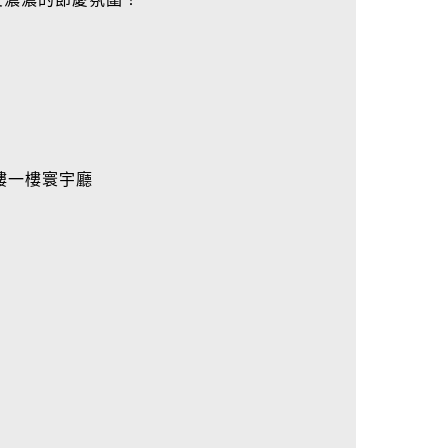
樓一樓寰宇廳