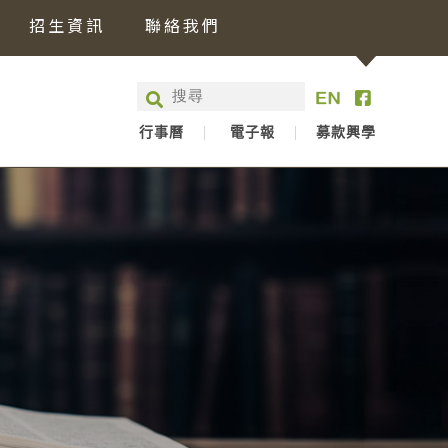
招生資訊
聯絡我們
行事曆
電子報
募款興學