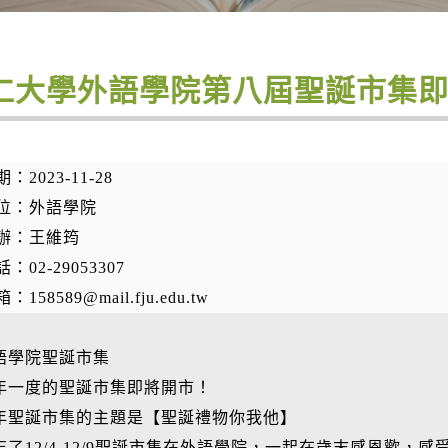
仁大學外語學院第八屆聖誕市集
：2023-11-28
位：外語學院
辦：王維筠
：02-29053307
158589@mail.fju.edu.tw
語學院聖誕市集
年一度的聖誕市集即將開市！
年聖誕市集的主題是【聖誕禮物你我他】
忘了12/4-12/9聖誕市集在外語學院，一起在歲末感恩歡，