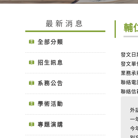
最新消息
輔
全部分類
發文日期
招生訊息
發文單
業務承
聯絡電話
系務公告
聯絡信箱：
學術活動
外
一
專題演講
今
別