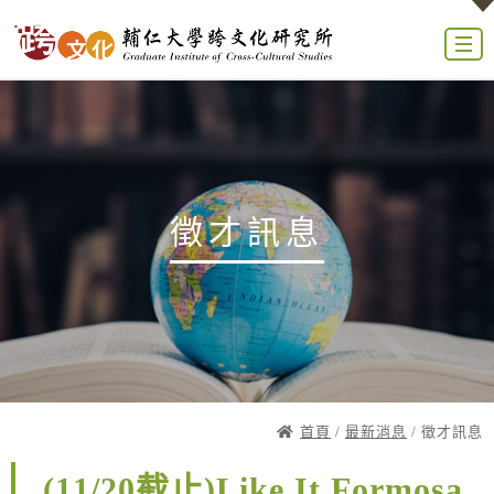
徵才訊息
首頁
/
最新消息
/ 徵才訊息
(11/20截止)Like It Formosa