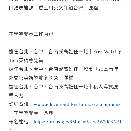
口語表達課｜愛上用英文介紹台灣」課程。
在學導覽員工作內容
擔任台北、台中、台南或高雄任一城市Free Walking
Tour英語導覽員
擔任台北、台中、台南或高雄任一城市「2025青年
外交官英語導覽冬令營」隊輔
擔任台北、台中、台南或高雄任一城市私人導覽課
程人力
詳細資訊：
www.education.likeitformosa.com/joinus
「在學導覽員」區塊
報名連結：
https://forms.gle/6MnCmVdw2W3RK721
A