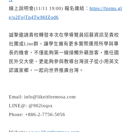
線上說明會(11/11 19:00) 報名連結：
https://forms.gl
e/o2FojTp4Tw86fZod6
誠摯邀請貴校轉發本次在學導覽員招募資訊至貴校
社團或Line群，讓學生擁有更多實際運用所學與專
長的機會，不僅能夠第一線接觸外籍旅客，擔任國
民外交大使，更能夠參與教導台灣孩子從小用英文
認識家鄉，一起向世界推廣台灣。
Email: info@likeitformosa.com
LINE@: @902ixqsx
Phone: +886-2-7756-5056