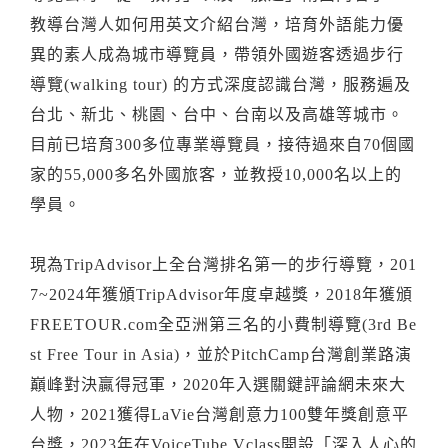
教導台灣人如何用英文介紹台灣，培育外語能力優
異的素人成為城市導覽員，帶領外國遊客透過步行
導覽(walking tour) 的方式深度認識台灣，服務遍及
台北、新北、桃園、台中、台南以及高雄等城市。
目前已培育300多位專業導覽員，接待過來自70個國
家的55,000多名外國旅客，並教授10,000名以上的
學員。
現為TripAdvisor上全台灣排名第一的步行導覽，201
7~2024年獲頒TripAdvisor年度卓越獎，2018年獲頒
FREETOUR.com全亞洲第三名的小費制導覽(3rd Be
st Free Tour in Asia)，並於PitchCamp台灣創業路演
巔峰對決贏得冠軍，2020年入選關鍵評論網未來大
人物，2021獲得LaVie台灣創意力100雙年獎創意平
台獎，2023年在VoiceTube Vclass開設「深入人心的