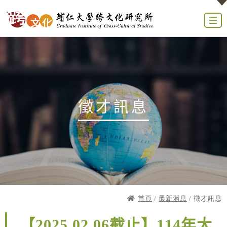
徵才訊息
首頁
/
最新消息
/ 徵才訊息
【2025.02.06截止】114年大