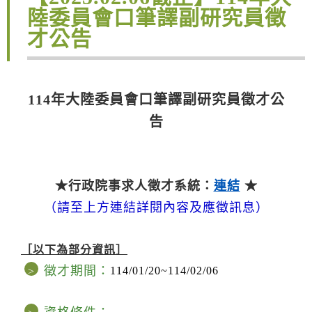
陸委員會口筆譯副研究員徵
才公告
114年大陸委員會口筆譯副研究員徵才公
告
★行政院事求人徵才系統：
連結
★
（請至上方連結詳閱內容及應徵訊息）
［以下為部分資訊］
徵才期間：
114/01/20~114/02/06
>