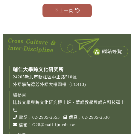
回上一頁
網站導覽
輔仁大學跨文化研究所
24205新北市新莊區中正路510號
外語學院德芳外語大樓四樓（FG413)
楊秘書
比較文學與跨文化研究博士班、華語教學與語言科技碩士
班
電話：
02-2905-2553
傳真：02-2905-2530
信箱：
G28@mail.fju.edu.tw
Copy