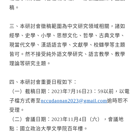
稿。
三、本研討會徵稿範圍為中文研究領域相關，諸如
經學、史學、小學、思想文化、哲學、古典文學、
現當代文學、漢語語言學、文獻學、校讎學等主題
皆可。然不接受純外語文學研究、語言教學、教學
理論等研究主題。
四、本研討會重要日程如下：
（一）截稿日期：2023年7月16日23：59以前，以電
子檔方式寄至
nccudaonan2023@gmail.com
逾時恕不
受理。
（二）會議日期：2023年11月4日（六），會議地
點：國立政治大學文學院百年樓。