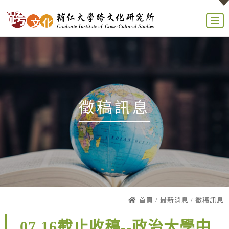
徵稿訊息
首頁
/
最新消息
/ 徵稿訊息
07.16截止收稿--政治大學中