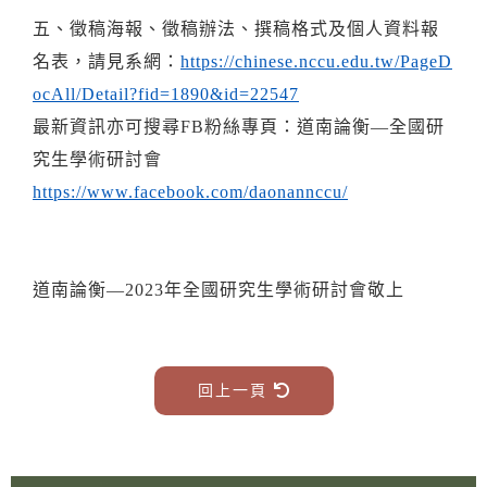
五、徵稿海報、徵稿辦法、撰稿格式及個人資料報
名表，請見系網：
https://chinese.nccu.edu.tw/PageD
ocAll/Detail?fid=1890&id=22547
最新資訊亦可搜尋FB粉絲專頁：道南論衡—全國研
究生學術研討會
https://www.facebook.com/daonannccu/
道南論衡—2023年全國研究生學術研討會敬上
回上一頁