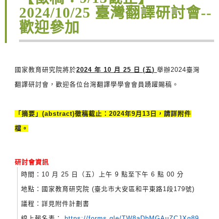
2024/10/25 臺灣翻譯研討會--
歡迎參加
國家教育研究院將於
2024 年 10 月 25 日 (五
)
舉辦2024臺灣
翻譯研討會，歡迎各位台灣翻譯學學會會員踴躍賜稿。
「摘要」(abstract)徵稿截止 ：
2024年9月13日，請詳附件
檔。
研討會資訊
時間：10 月 25 日（五）上午 9 點至下午 6 點 00 分
地點：
國家教育研究院 (臺北市大安區和平東路1段179號)
議程：詳見附件計劃書
線上報名表：
https://forms.gle/
TW8aDbMGAuZCJXq89