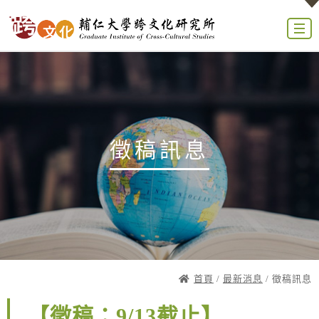
徵稿訊息
首頁
/
最新消息
/ 徵稿訊息
【徵稿：9/13截止】