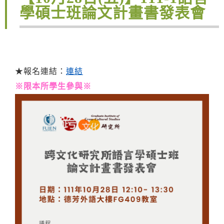
學碩士班論文計畫書發表會
★報名連結：
連結
※限本所學生參與※