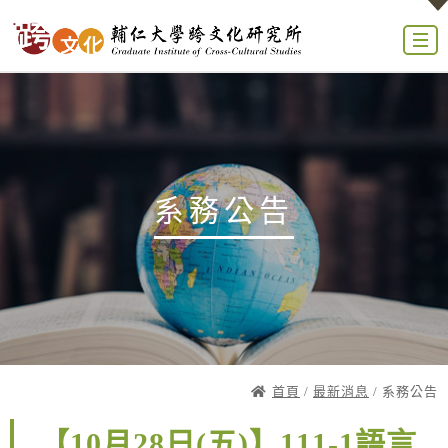
系務公告
首頁
/
最新消息
/ 系務公告
【10月28日(五)】111-1語言