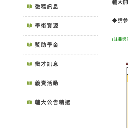
輔大
徵稿訊息
◆請參
學術資源
(註冊
獎助學金
徵才訊息
義賣活動
輔大公告精選