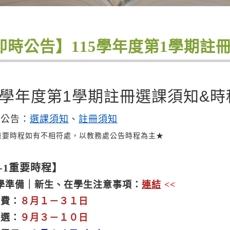
即時公告】115學年度第1學期註
5學年度第1學期註冊選課須知&時
處公告：
選課須知
、
註冊須知
重要時程如有不相符處，以教務處公告時程為主★
5-1重要時程】
學準備｜新生、在學生注意事項：
連結
<<
繳費：
８月１－３１日
初選：
９月３－１０日