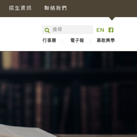
招生資訊
聯絡我們
行事曆
電子報
募款興學