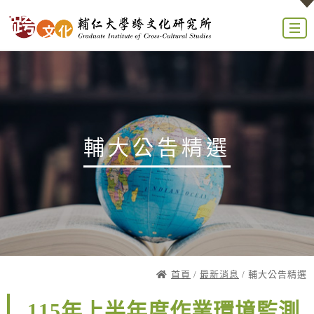
輔大公告精選
首頁
/
最新消息
/ 輔大公告精選
115年上半年度作業環境監測