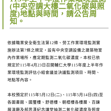
(中央空調大樓二氧化碳與照
度)地點與時間，請公告周
知。
依據職業安全衛生法第12條、勞工作業環境監測實
施辦法第7條之規定，設有中央空調設備之建築物室
內作業場所，應定期監測二氧化碳濃度，本校已依
規定於115年4月23日召開輔仁大學115年度上半年作
業環境監測評估小組會議並決議監測項目、時間、
地點等內容。
本校預定於115年5月12日(二)、115年5月14日(四)至
各圖書館、國璽樓、舒德樓、朝橒樓各樓層、百鍊
展演廳及郝思漢紀念講堂抽測二氧化碳濃度及照度