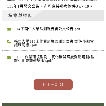
115年1月發文公告，亦可直接參考附件3 p7-19。
檔案與連結
114下輔仁大學監測報告書公文公告.pdf
輔仁大學115上作業環境監測計畫書(監評小組會
議確認版).pdf
11505作業環境監測二氧化碳與照度測點規劃(監
評小組會議確認版).pdf
回上一頁