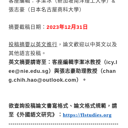
客座編輯：李潔冰（新加坡南洋理工大學）&
張志豪（日本名古屋商科大學）
摘要截稿日期：
2023年12月31日
投稿摘要以英文進行
，論文歡迎以中英文以及
其他語言投稿。
英文摘要請寄至：客座編輯李潔冰教授（icy.l
ee@nie.edu.sg）與張志豪助理教授（chan
g.chih.hao@outlook.com）。
欲查詢投稿論文書寫格式、論文格式規範，請
至《外國語文研究》：
https://flstudies.org
-------------------------------------------------------