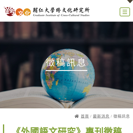
徵稿訊息
首頁
/
最新消息
/ 徵稿訊息
《外國語文研究》專刊徵稿