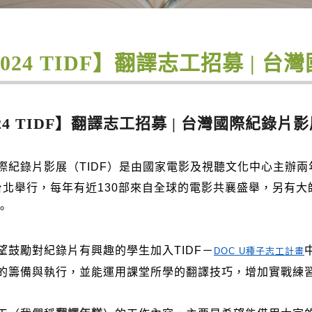
2024 TIDF】翻譯志工招募 | 
24 TIDF】翻譯志工招募 | 台灣國際紀錄片
際紀錄片影展（TIDF）
是由國家電影及視聽文化中心主辦兩
台北舉行，
每年有近130部來自全球的電影共襄盛舉，另有大
。
望鼓勵對紀錄片有興趣的學生加入TIDF－
DOC U種子志工計畫
的籌備與執行，
並能運用課堂所學的翻譯技巧，增加實戰練