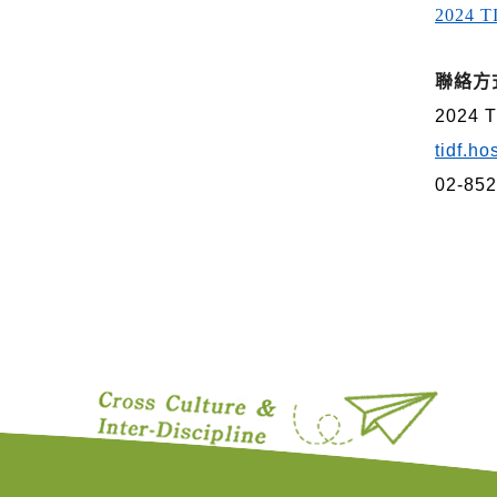
2024
聯絡方
2024
tidf.ho
02-852