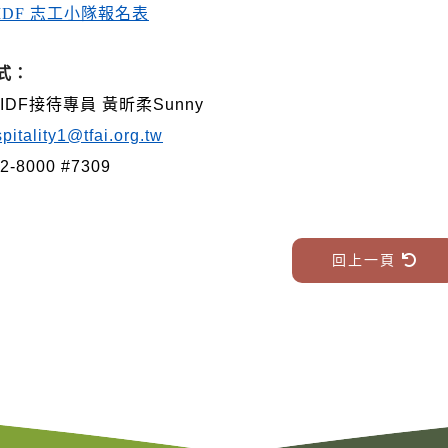
 TIDF 志工小隊報名表
式：
 TIDF接待專員 黃昕柔Sunny
spitality1@tfai.org.tw
2-8000 #7309
回上一頁