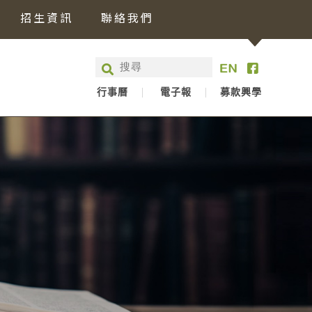
招生資訊
聯絡我們
行事曆
電子報
募款興學