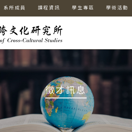
系所成員
課程資訊
學生專區
學術活動
徵才訊息