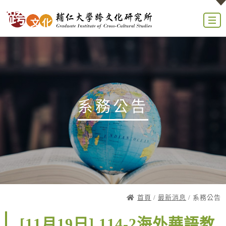
系務公告
首頁
/
最新消息
/ 系務公告
[11月19日] 114-2海外華語教