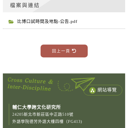
檔案與連結
比博口試時間及地點-公告.pdf
回上一頁
網站導覽
輔仁大學跨文化研究所
24205新北市新莊區中正路510號
外語學院德芳外語大樓四樓（FG413)