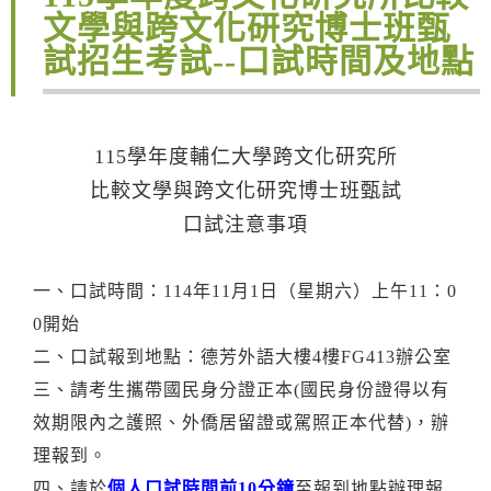
文學與跨文化研究博士班甄
試招生考試--口試時間及地點
115學年度輔仁大學跨文化研究所
比較文學與跨文化研究博士班甄試
口試注意事項
一、
口試時間：114年11月1日（星期六）上午11：0
0開始
二、口試報到地點：德芳外語大樓4樓FG413辦公室
三、請考生攜帶國民身分證正本(國民身份證得以有
效期限內之護照、外僑居留證或駕照正本代替)，辦
理報到。
四、請於
個人口試時間前10分鐘
至報到地點辦理報