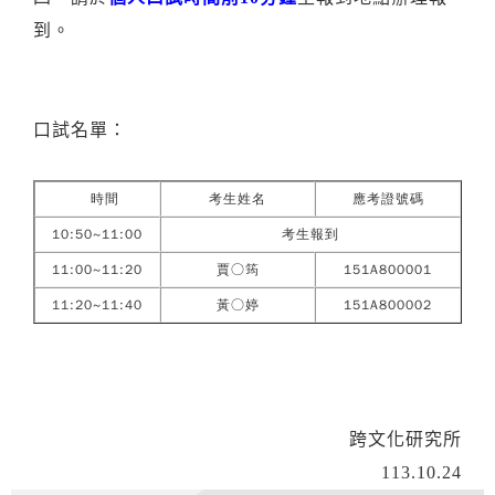
到。
口試名單：
時間
考生姓名
應考證號碼
10:50~11:00
考生報到
11:00~11:20
賈○筠
151A800001
11:20~11:40
黃○婷
151A800002
跨文化研究所
113.10.24