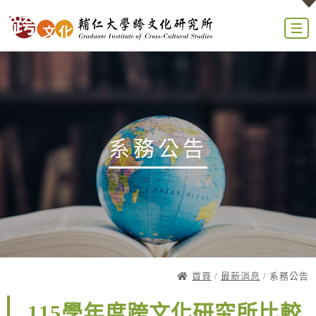
系務公告
首頁
/
最新消息
/ 系務公告
115學年度跨文化研究所比較