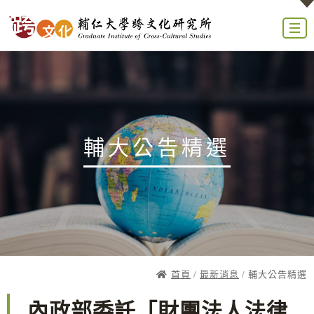
輔大公告精選
首頁
/
最新消息
/ 輔大公告精選
內政部委託「財團法人法律