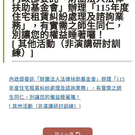
扶助基金會」辦理「115年度
住宅租賃糾紛處理及諮詢業
務」，有實需之師生同仁，
別讓您的權益睡著囉！
[ 其他活動（非演講研討訓
練）]
內政部委託「財團法人法律扶助基金會」辦理「115
年度住宅租賃糾紛處理及諮詢業務」，有實需之師
生同仁，別讓您的權益睡著囉！
[ 其他活動（非演講研討訓練）]
回上一頁