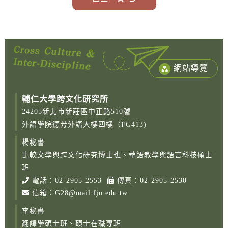
網站導覽
輔仁大學跨文化研究所
24205新北市新莊區中正路510號
外語學院德芳外語大樓四樓（FG413)
楊秘書
比較文學與跨文化研究博士班、華語教學與語言科技碩士
班
電話：
02-2905-2553
傳真：02-2905-2530
信箱：
G28@mail.fju.edu.tw
李秘書
翻譯學碩士班、碩士在職專班