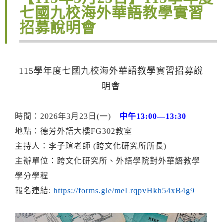
七國九校海外華語教學實習
招募說明會
115學年度七國九校海外華語教學實習招募說
明會
時間：2026年3月23日(一)
中午13:00—13:30
地點：德芳外語大樓FG302教室
主持人：李子瑄老師 (跨文化研究所所長)
主辦單位：跨文化研究所、外語學院對外華語教學
學分學程
報名連結:
https://forms.gle/meLrqpvHkh54xB4g9