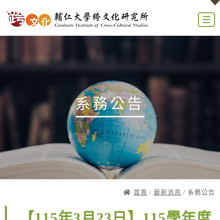
系務公告
首頁
/
最新消息
/ 系務公告
【115年3月23日】115學年度