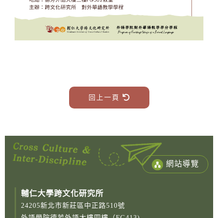
回上一頁
網站導覽
輔仁大學跨文化研究所
24205新北市新莊區中正路510號
外語學院德芳外語大樓四樓（FG413)