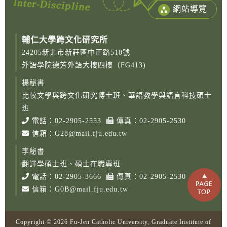
網站導覽
輔仁大學跨文化研究所
24205新北市新莊區中正路510號
外語學院德芳外語大樓四樓（FG413)
楊秘書
比較文學與跨文化研究博士班、華語教學與語言科技碩士
班
電話：
02-2905-2553
傳真：02-2905-2530
信箱：
G28@mail.fju.edu.tw
李秘書
翻譯學碩士班、碩士在職專班
電話：
02-2905-3666
傳真：02-2905-2530
信箱：
G0B@mail.fju.edu.tw
Copy
Copyright © 2026 Fu-Jen Catholic University, Graduate Institute of