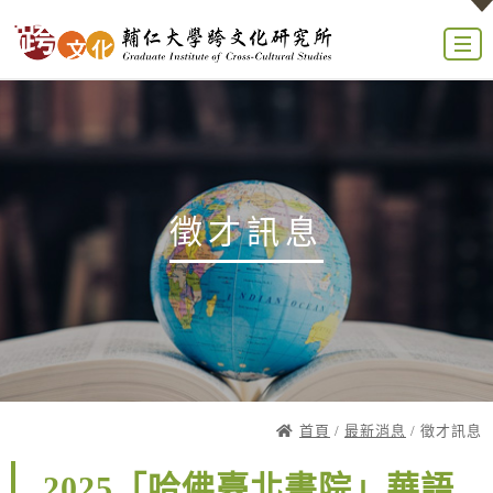
徵才訊息
首頁
/
最新消息
/ 徵才訊息
2025「哈佛臺北書院」華語