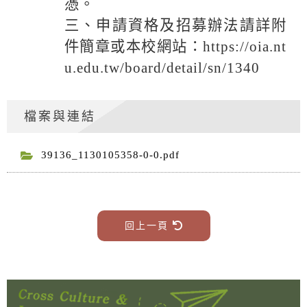
憑。
三、申請資格及招募辦法請詳附
件簡章或本校網站：https://oia.nt
u.edu.tw/board/detail/sn/1340
檔案與連結
39136_1130105358-0-0.pdf
回上一頁