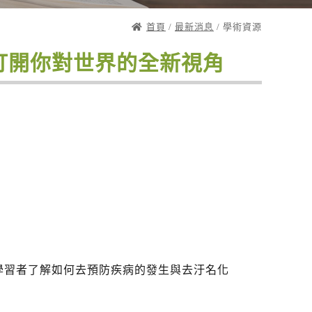
首頁
/
最新消息
/ 學術資源
打開你對世界的全新視角
學習者了解如何去預防疾病的發生與去汙名化