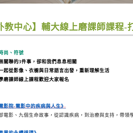
外教中心】輔大線上磨課師課程-
時尚、符號
無關聯的3件事，卻和我們息息相關
一起從影像、衣櫥與日常語言出發，重新理解生活
學磨課師線上課程歡迎大家報名
電影院-電影中的疾病與人生》
部電影、九個生命故事，從認識疾病，到治療與支持，帶領
產業的永續循環》