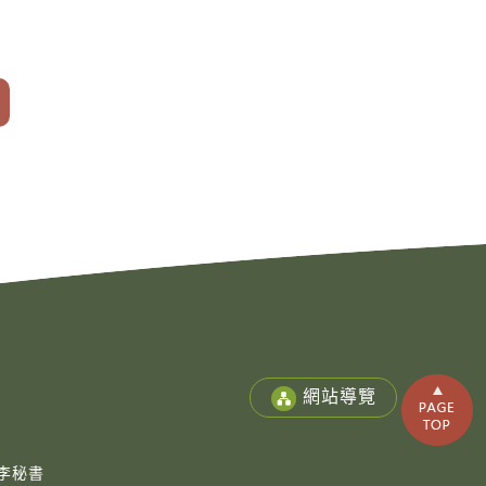
網站導覽
李秘書
Copy