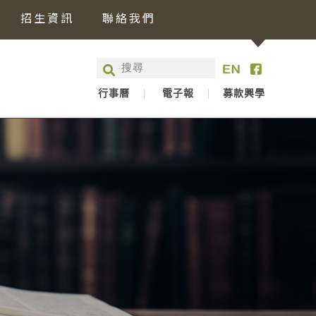
招生資訊
聯絡我們
行事曆
電子報
募款興學