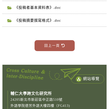
《投稿者基本資料表》.doc
《投稿摘要撰寫格式》.doc
回上一頁
網站導覽
輔仁大學跨文化研究所
24205新北市新莊區中正路510號
外語學院德芳外語大樓四樓（FG413)