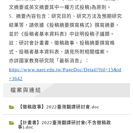
文摘要或英文摘要其中一種方式投稿)為原則。
5. 摘要內容包含：研究目的、研究方法及預期研究
結果等，請依據《
投稿摘要撰寫格式》撰寫摘要，
並於《投稿者基本資料表》
中註明投稿子議題。
註：研討會計畫書、徵稿啟事、投稿摘要撰寫格
式、
投稿者基本資料表，請見所附相關檔案。
亦詳國家教育研究院「最新消息」：
https://www.naer.edu.tw/
PageDoc/Detail?fid=15&id
=3642
檔案與連結
【徵稿啟事】2022臺灣翻譯研討會.doc
【計畫書】2022臺灣翻譯研討會(不含徵稿啟
事).doc