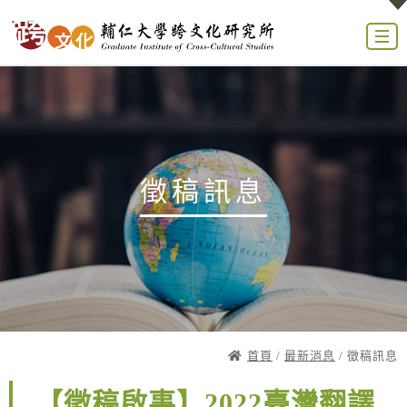
徵稿訊息
首頁
/
最新消息
/ 徵稿訊息
【徵稿啟事】2022臺灣翻譯