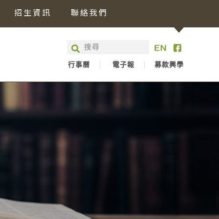
招生資訊
聯絡我們
行事曆
電子報
募款興學