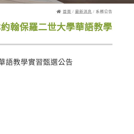
首頁
/
最新消息
/ 系務公告
盧布林約翰保羅二世大學華語教學
學華語教學實習甄選公告