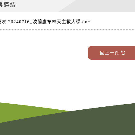
與連結
表 20240716_波蘭盧布林天主教大學.doc
回上一頁