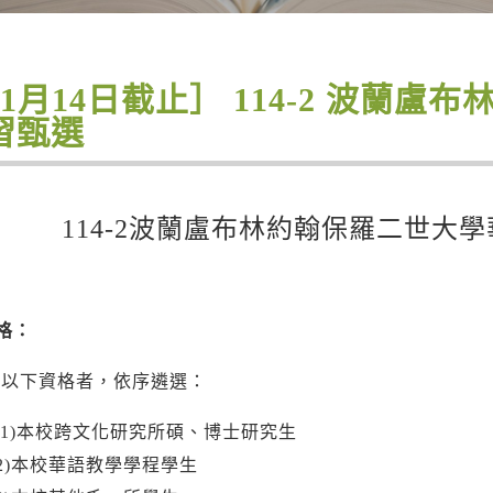
11月14日截止］ 114-2 波蘭
習甄選
114-2波蘭盧布林約翰保羅二世大
格：
具以下資格者，依序遴選：
本校跨文化研究所碩、博士研究生
本校華語教學學程學生