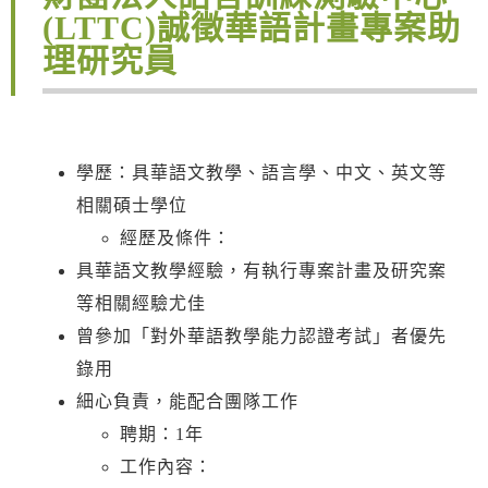
(LTTC)誠徵華語計畫專案助
理研究員
學歷：具華語文教學、語言學、中文、英文等
相關碩士學位
經歷及條件：
具華語文教學經驗，有執行專案計畫及研究案
等相關經驗尤佳
曾參加「對外華語教學能力認證考試」者優先
錄用
細心負責，能配合團隊工作
聘期：1年
工作內容：