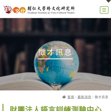
徵才訊息
首頁
/
最新消息
/ 徵才訊息
財團法人語言訓練測驗中心