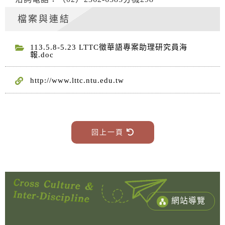
檔案與連結
113.5.8-5.23 LTTC徵華語專案助理研究員海
報.doc
http://www.lttc.ntu.edu.tw
回上一頁
網站導覽