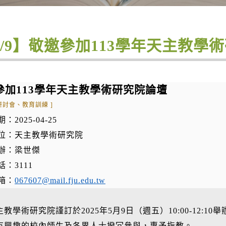
5/9】敬邀參加113學年天主教學
參加113學年天主教學術研究院論壇
研討會、教育訓練 ]
：2025-04-25
位：天主教學術研究院
辦：梁世傑
：3111
箱：
067607@mail.fju.edu.tw
主教學術研究院謹訂於2025年5月9日（週五）10:00-12:
有興趣的校內師生及各界人士撥冗參與，惠予指教。