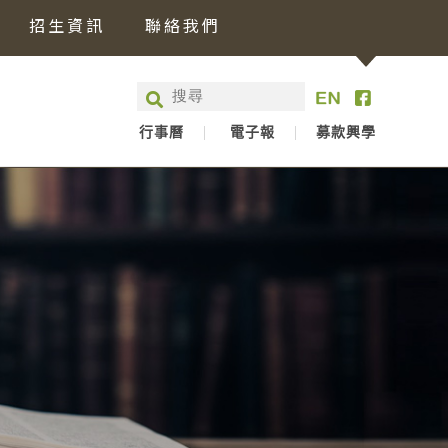
招生資訊
聯絡我們
行事曆
電子報
募款興學