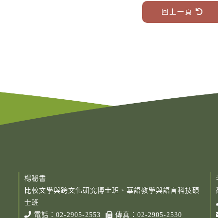
回上一頁
楊秘書
比較文學與跨文化研究博士班、華語教學與語言科技碩
士班
電話：
02-2905-2553
傳真：02-2905-2530