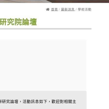
首頁
/
最新消息
/ 學術活動
術研究院論壇
10舉辦研究論壇，活動訊息如下，歡迎對相關主