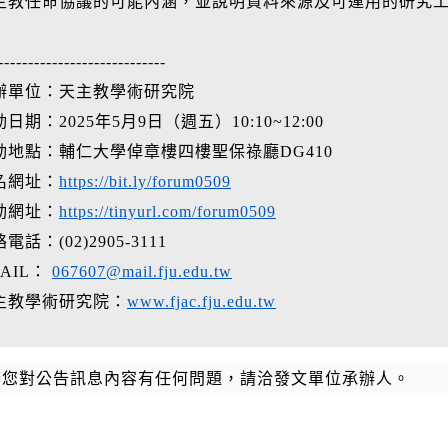
主教任命協議的可能內涵，並說明資料來源及可運用的研究
----------------------------
辦單位：天主教學術研究院
日期：2025年5月9日（週五）10:10~12:00
動地點：輔仁大學倬章樓四樓聖保祿廳DG410
名網址：
https://bit.ly/forum0509
動網址：
https://tinyurl.com/forum0509
電話：(02)2905-3111
AIL：
067607@mail.fju.edu.tw
主教學術研究院：
www.fjac.fju.edu.tw
若您對公告訊息內容有任何問題，請洽發文單位承辦人。