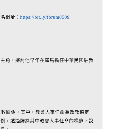
報名網址：
https://bit.ly/forum0509
為主角，探討他早年在羅馬擔任中華民國駐教
確立政教關係，其中，教會人事任命為政教協定
為例，透過歸納其中教會人事任命的樣態，說