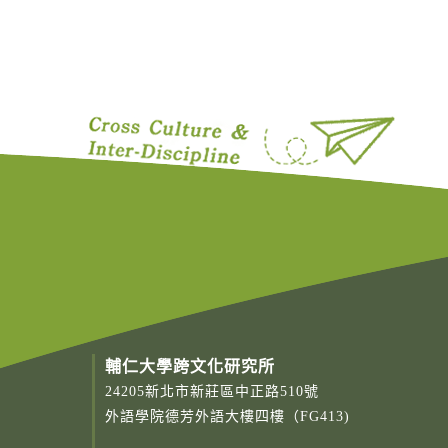
輔仁大學跨文化研究所
24205新北市新莊區中正路510號
外語學院德芳外語大樓四樓（FG413)