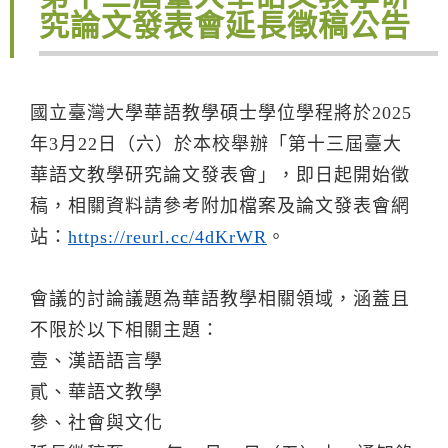
究論文發表會延長徵稿公告
國立臺灣大學華語教學碩士學位學程將於2025
年3月22日（六）於本校舉辦「第十三屆臺大
華語文教學研究論文發表會」，即日起開始徵
稿，相關資料請參考附加檔案及論文發表會網
站：
https://reurl.cc/4dKrWR
。
會議的討論議題為華語教學相關領域，涵蓋且
不限於以下相關主題：
壹、漢語語言學
貳、華語文教學
參、社會與文化