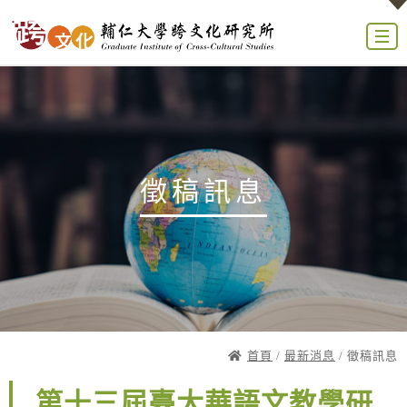
徵稿訊息
首頁
/
最新消息
/ 徵稿訊息
第十三屆臺大華語文教學研