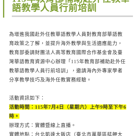
語教學人員行前培訓
為增進我國赴外任教華語教學人員對教育部華語教
育政策之了解，並提升海外教學與生活適應能力，
教育部委請財團法人高等教育國際合作基金會及臺
灣華語教育資源中心辦理「115年教育部補助赴外任
教華語教學人員行前培訓」，邀請海內外專家學者
分享教學技巧及海外任教實務經驗。
活動資訊如下：
活動時間：115年7月4日（星期六）上午9時至下午6
時。
辦理方式：實體暨線上直播。
實體地點：台北凱達大飯店（臺北市萬華區艋舺大