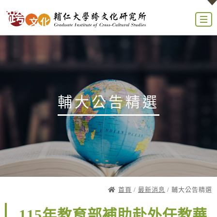
輔大公告精選
首頁
/
最新消息
/ 輔大公告精選
115年教育部補助赴外任教華