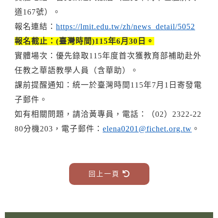
道167號）。
報名連結：
https://lmit.edu.tw/zh/news_detail/5052
報名截止：(臺灣時間)115年6月30日。
實體場次：優先錄取115年度首次獲教育部補助赴外
任教之華語教學人員（含華助）。
課前提醒通知：統一於臺灣時間115年7月1日寄發電
子郵件。
如有相關問題，請洽黃專員，電話：（02）2322-22
80分機203，電子郵件：
elena0201@fichet.org.tw
。
回上一頁