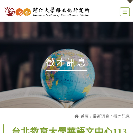
徵才訊息
首頁
/
最新消息
/ 徵才訊息
台北教育大學華語文中心113