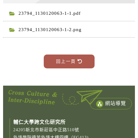
23794_1130120063-1-1.pdf
23794_1130120063-1-2.png
回上一頁
網站導覽
輔仁大學跨文化研究所
24205新北市新莊區中正路510號
外語學院德芳外語大樓四樓（FG413)