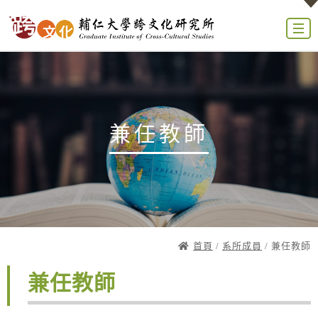
兼任教師
首頁
/
系所成員
/ 兼任教師
兼任教師