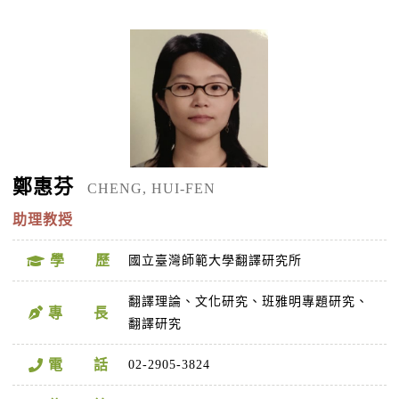
鄭惠芬
CHENG, HUI-FEN
助理教授
學 歷
國立臺灣師範大學翻譯研究所
翻譯理論、文化研究、班雅明專題研究、
專 長
翻譯研究
電 話
02-2905-3824