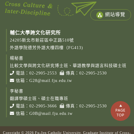
網站導覽
輔仁大學跨文化研究所
24205新北市新莊區中正路510號
外語學院德芳外語大樓四樓（FG413)
楊秘書
比較文學與跨文化研究博士班、華語教學與語言科技碩士班
電話：
02-2905-2553
傳真：02-2905-2530
信箱：
G28@mail.fju.edu.tw
李秘書
翻譯學碩士班、碩士在職專班
電話：
02-2905-3666
傳真：02-2905-2530
信箱：
G0B@mail.fju.edu.tw
Copy
Copyright © 2026 Fu-Jen Catholic University, Graduate Institute of Cross-