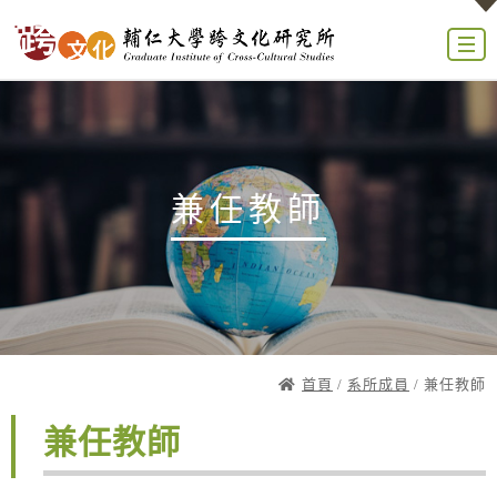
兼任教師
首頁
/
系所成員
/ 兼任教師
兼任教師